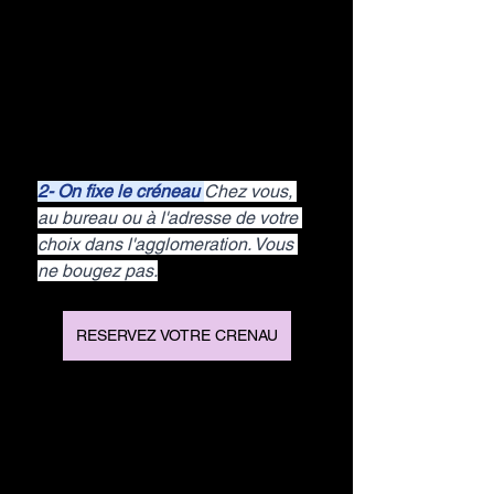
2- On fixe le créneau 
Chez vous, 
au bureau ou à l'adresse de votre 
choix dans l'agglomeration. Vous 
ne bougez pas.
RESERVEZ VOTRE CRENAU