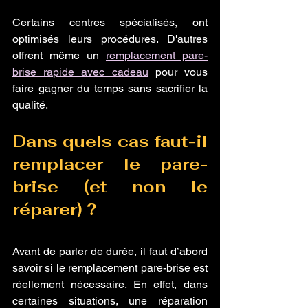
Certains centres spécialisés, ont 
optimisés leurs procédures. D'autres 
offrent même un 
remplacement pare-
brise rapide avec cadeau
 pour vous 
faire gagner du temps sans sacrifier la 
qualité. 
Dans quels cas faut-il 
remplacer le pare-
brise (et non le 
réparer) ?
Avant de parler de durée, il faut d’abord 
savoir si le remplacement pare-brise est 
réellement nécessaire. En effet, dans 
certaines situations, une réparation 