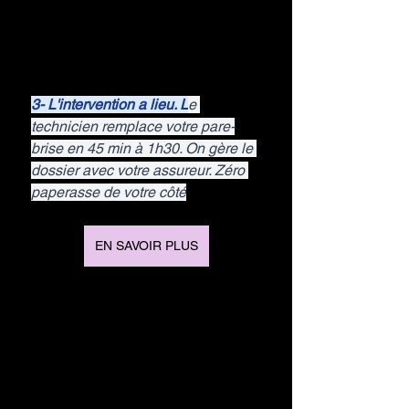
3- L'intervention a lieu. L
e 
technicien remplace votre pare-
brise en 45 min à 1h30. On gère le 
dossier avec votre assureur. Zéro 
paperasse de votre côté
EN SAVOIR PLUS