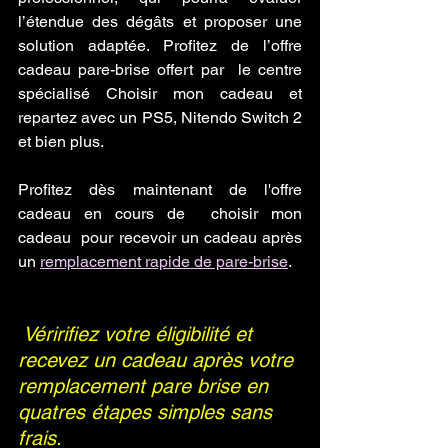
l’étendue des dégâts et proposer une 
solution adaptée. Profitez de l’offre 
cadeau pare-brise offert par  le centre 
spécialisé Choisir mon cadeau et 
repartez avec un PS5, Nitendo Switch 2 
et bien plus.
Profitez dès maintenant de l'offre 
cadeau en cours de  choisir mon 
cadeau  pour recevoir un cadeau après 
un 
remplacement rapide de pare-brise
.
Véririfiez votre éligibilité et 
recevez un cadeau après votre 
remplacement pare brise en 
quatres étapes simples sans 
frais.