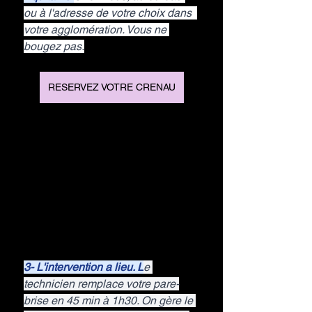
ou à l'adresse de votre choix dans  
votre agglomération. Vous ne 
bougez pas.
RESERVEZ VOTRE CRENAU
3- L'intervention a lieu. L
e 
technicien remplace votre pare-
brise en 45 min à 1h30. On gère le 