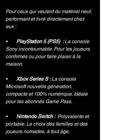
Pour ceux qui veulent du matériel neuf, 
performant et livré directement chez 
eux :
•       
PlayStation 5 (PS5)  : 
La console 
Sony incontournable. Pour les joueurs 
confirmés ou pour faire plaisir à la 
maison.
•       
Xbox Series S : 
La console 
Microsoft nouvelle génération, 
compacte et 100% numérique. Idéale 
pour les abonnés Game Pass.
•       
Nintendo Switch :  
Polyvalente et 
portable. Le choix des familles et des 
joueurs nomades, à tout âge.