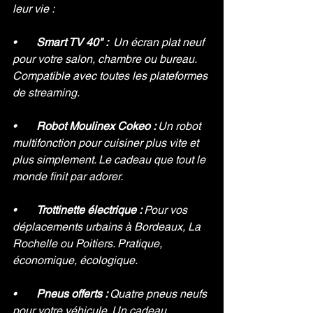
leur vie :
•       
Smart TV 40" :  
Un écran plat neuf 
pour votre salon, chambre ou bureau. 
Compatible avec toutes les plateformes 
de streaming.
•       
Robot Moulinex Cokeo : 
Un robot 
multifonction pour cuisiner plus vite et 
plus simplement. Le cadeau que tout le 
monde finit par adorer.
•       
Trottinette électrique : 
Pour vos 
déplacements urbains à Bordeaux, La 
Rochelle ou Poitiers. Pratique, 
économique, écologique.
•       
Pneus offerts : 
Quatre pneus neufs 
pour votre véhicule. Un cadeau 