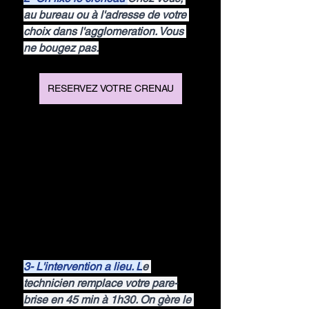
au bureau ou à l'adresse de votre 
choix dans l'agglomeration. Vous 
ne bougez pas.
RESERVEZ VOTRE CRENAU
3- L'intervention a lieu. L
e 
technicien remplace votre pare-
brise en 45 min à 1h30. On gère le 