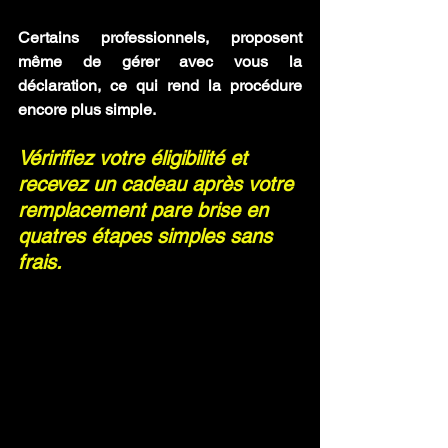
Certains professionnels, proposent 
même de gérer avec vous la 
déclaration, ce qui rend la procédure 
encore plus simple.
Véririfiez votre éligibilité et 
recevez un cadeau après votre 
remplacement pare brise en 
quatres étapes simples sans 
frais.