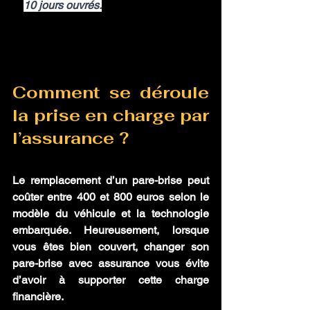
10 jours ouvrés.
Comment se déroule 
la prise en charge par 
l’assurance ?
Le remplacement d’un pare-brise peut 
coûter entre 400 et 800 euros selon le 
modèle du véhicule et la technologie 
embarquée. Heureusement, lorsque 
vous êtes bien couvert, changer son 
pare-brise avec assurance vous évite 
d’avoir à supporter cette charge 
financière. 