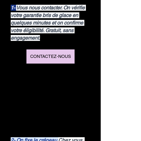
1- 
Vous nous contacter. On vérifie 
votre garantie bris de glace en 
quelques minutes et on confirme 
votre éligibilité. Gratuit, sans 
engagement.
CONTACTEZ-NOUS
2- On fixe le créneau 
Chez vous, 