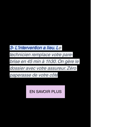
3- L'intervention a lieu. L
e 
technicien remplace votre pare-
brise en 45 min à 1h30. On gère le 
dossier avec votre assureur. Zéro 
paperasse de votre côté
EN SAVOIR PLUS