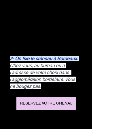
2- On fixe le créneau à Bordeaux. 
Chez vous, au bureau ou à 
l'adresse de votre choix dans  
l'agglomération bordelaire. Vous 
ne bougez pas.
RESERVEZ VOTRE CRENAU