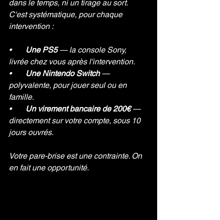
dans le temps, ni un tirage au sort. 
C'est systématique, pour chaque 
intervention :
•       
Une PS5
 — la console Sony, 
livrée chez vous après l'intervention.
•       
Une Nintendo Switch
 — 
polyvalente, pour jouer seul ou en 
famille.
•       
Un virement bancaire de 200€
 — 
directement sur votre compte, sous 10 
jours ouvrés.
Votre pare-brise est une contrainte. On 
en fait une opportunité.