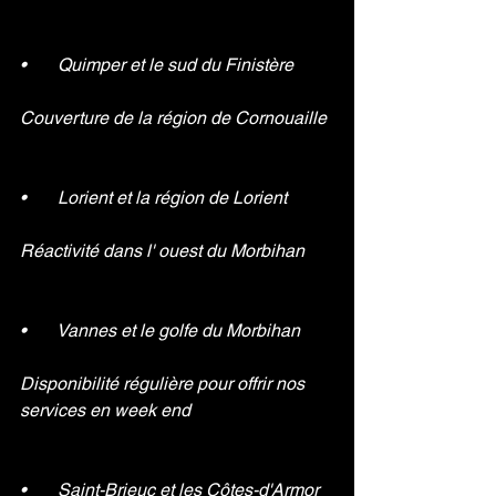
•       Quimper et le sud du Finistère 
Couverture de la région de Cornouaille
•       Lorient et la région de Lorient 
Réactivité dans l' ouest du Morbihan
•       Vannes et le golfe du Morbihan 
Disponibilité régulière pour offrir nos 
services en week end
•       Saint-Brieuc et les Côtes-d'Armor 