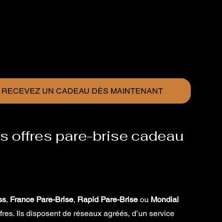
T RECEVEZ UN CADEAU DÈS MAINTENANT
es offres pare-brise cadeau 
ss
, 
France Pare-Brise
, 
Rapid Pare-Brise
 ou 
Mondial 
ffres. Ils disposent de réseaux agréés, d’un service 