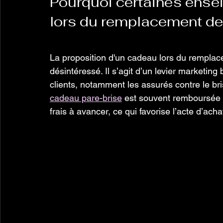
Pourquoi certaines ense
lors du remplacement de
La proposition d'un cadeau lors du remplace
désintéressé. Il s’agit d’un levier marketin
clients, notamment les assurés contre le br
cadeau pare-brise
 est souvent remboursée 
frais à avancer, ce qui favorise l’acte d’ac