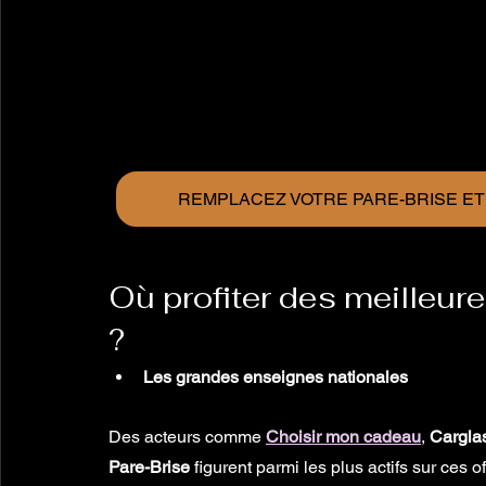
REMPLACEZ VOTRE PARE-BRISE E
Où profiter des meilleur
?
Les grandes enseignes nationales
Des acteurs comme 
Choisir mon cadeau
, 
Cargla
Pare-Brise 
figurent parmi les plus actifs sur ces o