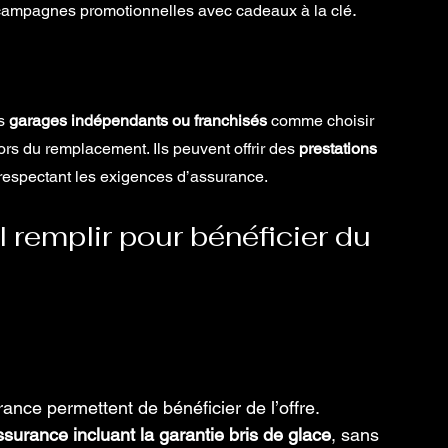
.
s campagnes promotionnelles avec cadeaux à la clé
s 
garages indépendants ou franchisés 
comme choisir 
 du remplacement. Ils peuvent offrir des 
prestations 
n respectant les exigences d’assurance.
l remplir pour bénéficier du 
rance permettent de bénéficier de l’offre. 
ssurance incluant la garantie bris de glace
, sans 