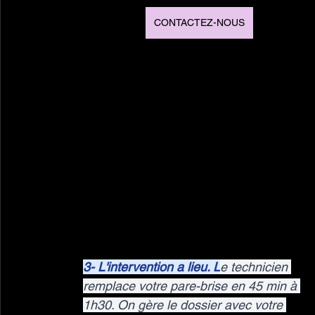
CONTACTEZ-NOUS
3- L'intervention a lieu. L
e technicien 
remplace votre pare-brise en 45 min à 
1h30. On gère le dossier avec votre 