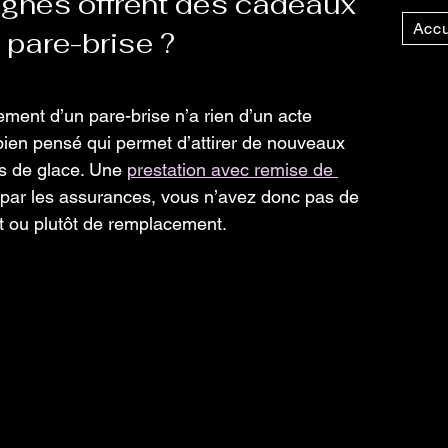
ignes offrent des cadeaux 
Accu
 pare-brise ?
ment d’un pare-brise n’a rien d’un acte 
g bien pensé qui permet d’attirer de nouveaux 
is de glace. Une 
prestation avec remise de 
par les assurances, vous n’avez donc pas de 
hat ou plutôt de remplacement.