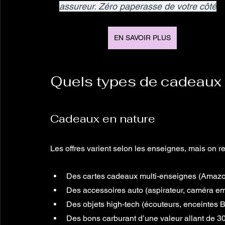
assureur. Zéro paperasse de votre côté
EN SAVOIR PLUS
Quels types de cadeaux 
Cadeaux en nature
Les offres varient selon les enseignes, mais on r
Des cartes cadeaux multi-enseignes (Amazon,
Des accessoires auto (aspirateur, caméra em
Des objets high-tech (écouteurs, enceintes B
Des bons carburant d’une valeur allant de 3