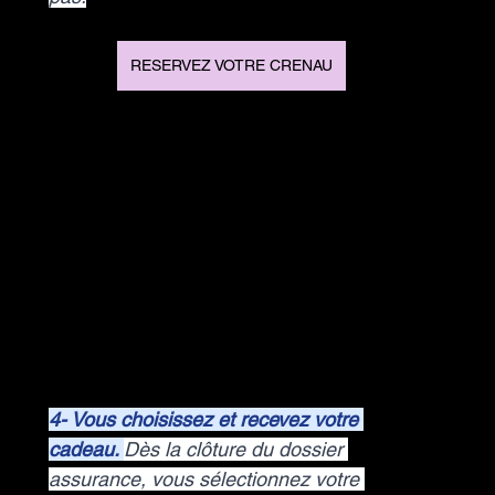
RESERVEZ VOTRE CRENAU
4- Vous choisissez et recevez votre 
cadeau. 
Dès la clôture du dossier 
assurance, vous sélectionnez votre 