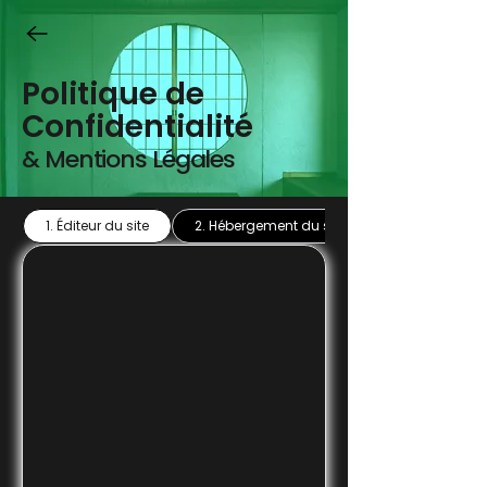
Politique de
Confidentialité
& Mentions Légales
1.⁠ ⁠Éditeur du site
2.⁠ ⁠Hébergement du site