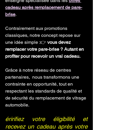
enseigne spécialisée dans les 
offres 
cadeau après remplacement de pare-
brise
.
Contrairement aux promotions 
classiques, notre concept repose sur 
une idée simple :👉 
vous devez 
remplacer votre pare-brise ? Autant en 
profiter pour recevoir un vrai cadeau.
Grâce à notre réseau de centres 
partenaires,  nous transformons une 
contrainte en opportunité, tout en 
respectant les standards de qualité et 
de sécurité du remplacement de vitrage 
automobile.
éririfiez votre éligibilité et 
recevez un cadeau après votre 