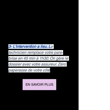
3- L'intervention a lieu. L
e 
technicien remplace votre pare-
brise en 45 min à 1h30. On gère le 
dossier avec votre assureur. Zéro 
paperasse de votre côté
EN SAVOIR PLUS