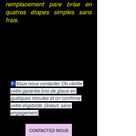
remplacement pare brise en 
quatres étapes simples sans 
frais.
1- 
Vous nous contacter. On vérifie 
votre garantie bris de glace en 
quelques minutes et on confirme 
votre éligibilité. Gratuit, sans 
engagement.
CONTACTEZ-NOUS