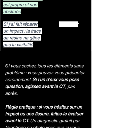
est propre et non 
obstruée
Si j'ai fait réparer 
✅ Vérifier
un impact : la trace 
de résine ne gêne 
pas la visibilité
S
i vous cochez tous les éléments sans 
problème : vous pouvez vous présenter 
sereinement. 
Si l'un d'eux vous pose 
question, agissez avant le CT
, pas 
après.
Règle pratique : si vous hésitez sur un 
impact ou une fissure, faites-le évaluer 
avant le CT. 
Un diagnostic gratuit par 
téléphone ou photo vous dira si vous 