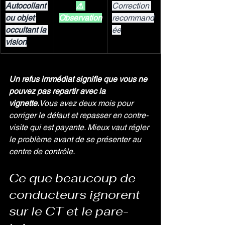
Autocollant 
⚠️ 
Correction 
ou objet 
Observation
recommand
occultant la 
ée
vision
Un refus immédiat signifie que vous ne 
pouvez pas repartir avec la 
vignette.
Vous avez deux mois pour 
corriger le défaut et repasser en contre-
visite qui est payante. Mieux vaut régler 
le problème avant de se présenter au 
centre de contrôle.
Ce que beaucoup de 
conducteurs ignorent 
sur le CT et le pare-