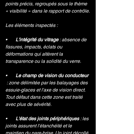
points précis, regroupés sous le thème 
« visibilité » dans le rapport de contrôle.
Les éléments inspectés :
•       
L'intégrité du vitrage 
: absence de 
fissures, impacts, éclats ou 
déformations qui altèrent la 
transparence ou la solidité du verre.
•       
Le champ de vision du conducteur 
 : zone délimitée par les balayages des 
essuie-glaces et l'axe de vision direct. 
Tout défaut dans cette zone est traité 
avec plus de sévérité.
•       
L'état des joints périphériques 
: les 
joints assurent l'étanchéité et le 
maintien du pare-brise. Un joint décollé 