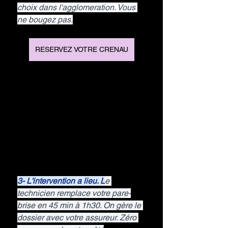
choix dans l'agglomeration. Vous 
ne bougez pas.
RESERVEZ VOTRE CRENAU
3- L'intervention a lieu. L
e 
technicien remplace votre pare-
brise en 45 min à 1h30. On gère le 
dossier avec votre assureur. Zéro 