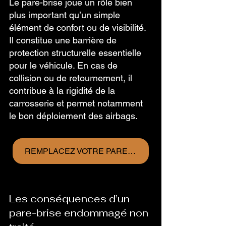
Le pare-brise joue un rôle bien 
plus important qu’un simple 
élément de confort ou de visibilité. 
Il constitue une barrière de 
protection structurelle essentielle 
pour le véhicule. En cas de 
collision ou de retournement, il 
contribue à la rigidité de la 
carrosserie et permet notamment 
le bon déploiement des airbags.
REMPLACEZ VOTRE PARE-BRISE ET RECEVEZ UN CADEAU DÈS MAINTENANT
Les conséquences d’un 
pare-brise endommagé non 