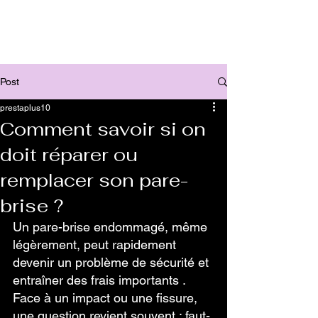
Post
prestaplus10
Comment savoir si on
doit réparer ou
remplacer son pare-
brise ?
Un pare-brise endommagé, même 
légèrement, peut rapidement 
devenir un problème de sécurité et 
entraîner des frais importants . 
Face à un impact ou une fissure, 
une question revient souvent : faut-